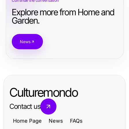
Continue the conversation
Explore more from Home and
Garden.
News
Culturemondo
Contact us
Home Page
News
FAQs