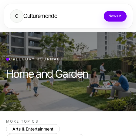
Culturemondo
C
News
CATEGORY JOURNAL
Home and Garden
MORE TOPICS
Arts & Entertainment