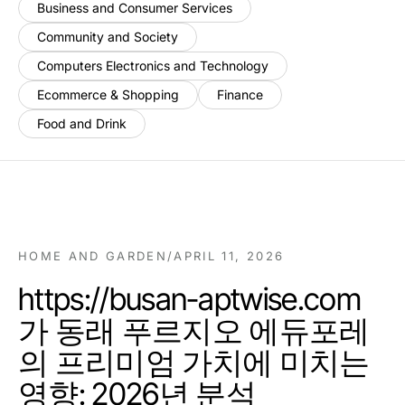
Business and Consumer Services
Community and Society
Computers Electronics and Technology
Ecommerce & Shopping
Finance
Food and Drink
HOME AND GARDEN
/
APRIL 11, 2026
https://busan-aptwise.com
가 동래 푸르지오 에듀포레
의 프리미엄 가치에 미치는
영향: 2026년 분석