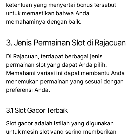
ketentuan yang menyertai bonus tersebut
untuk memastikan bahwa Anda
memahaminya dengan baik.
3. Jenis Permainan Slot di Rajacuan
Di Rajacuan, terdapat berbagai jenis
permainan slot yang dapat Anda pilih.
Memahami variasi ini dapat membantu Anda
menemukan permainan yang sesuai dengan
preferensi Anda.
3.1 Slot Gacor Terbaik
Slot gacor adalah istilah yang digunakan
untuk mesin slot yang sering memberikan