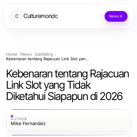
Culturemondo
C
News
Home
News
Gambling
Kebenaran tentang Rajacuan Link Slot yang Tidak Diketahui Siapapun di 2026
Kebenaran tentang Rajacuan
Link Slot yang Tidak
Diketahui Siapapun di 2026
AUTHOR
Mike Fernandez