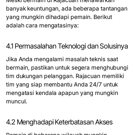
Meski bermain di Rajacuan menawarkan
banyak keuntungan, ada beberapa tantangan
yang mungkin dihadapi pemain. Berikut
adalah cara mengatasinya:
4.1 Permasalahan Teknologi dan Solusinya
Jika Anda mengalami masalah teknis saat
bermain, pastikan untuk segera menghubungi
tim dukungan pelanggan. Rajacuan memiliki
tim yang siap membantu Anda 24/7 untuk
mengatasi kendala apapun yang mungkin
muncul.
4.2 Menghadapi Keterbatasan Akses