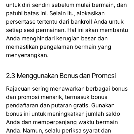
untuk diri sendiri sebelum mulai bermain, dan
patuhi batas ini. Selain itu, alokasikan
persentase tertentu dari bankroll Anda untuk
setiap sesi permainan. Hal ini akan membantu
Anda menghindari kerugian besar dan
memastikan pengalaman bermain yang
menyenangkan.
2.3 Menggunakan Bonus dan Promosi
Rajacuan sering menawarkan berbagai bonus
dan promosi menarik, termasuk bonus
pendaftaran dan putaran gratis. Gunakan
bonus ini untuk meningkatkan jumlah saldo
Anda dan memperpanjang waktu bermain
Anda. Namun, selalu periksa syarat dan